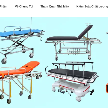
 Phẩm
Về Chúng Tôi
Tham Quan Nhà Máy
Kiểm Soát Chất Lượng