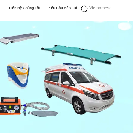
Vietnamese
Liên Hệ Chúng Tôi
Yêu Cầu Báo Giá