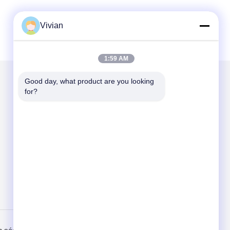
Vivian
1:59 AM
Good day, what product are you looking 
for?
Gửi thư cho chúng tôi
Send