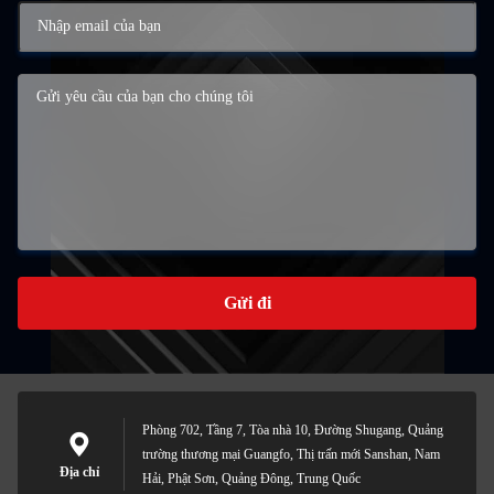
Gửi đi
Phòng 702, Tầng 7, Tòa nhà 10, Đường Shugang, Quảng
trường thương mại Guangfo, Thị trấn mới Sanshan, Nam
Địa chỉ
Hải, Phật Sơn, Quảng Đông, Trung Quốc