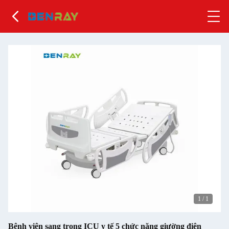
1
/
1
Bệnh viện sang trọng ICU y tế 5 chức năng giường điện