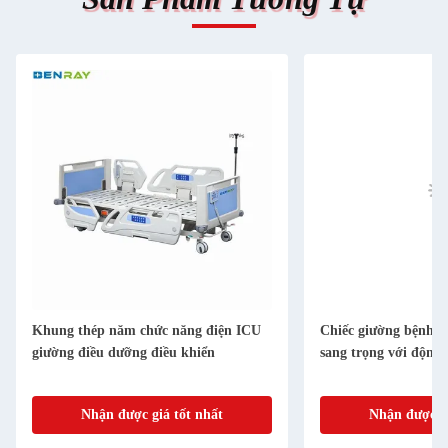
Khung thép năm chức năng điện ICU
Chiếc giường bệnh đ
giường điều dưỡng điều khiển
sang trọng với động
Nhận được giá tốt nhất
Nhận được gi