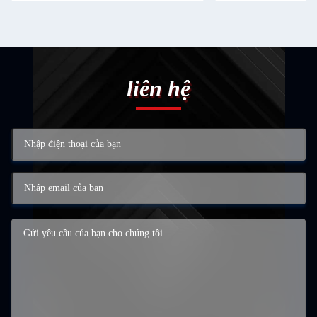
liên hệ