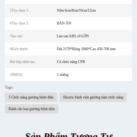
5Tùy chọn 1:
Nệm 6cm/8cm/10cm/12cm
6Tùy chọn 2:
BÀN ĂN
7lan can:
Lan can ABS cỡ LỚN
8Kích thước:
Dài 2170*Rộng 1060*Cao 450-700 mm
9hô hấp nhân tạo:
Có chức năng CPR
10MOQ:
1 miếng
Tags:
5 Chức năng giường bệnh điện
Electric bệnh viện giường năm chức năng
Đánh cân loại giường bệnh điện
Sản Phẩm Tương Tự