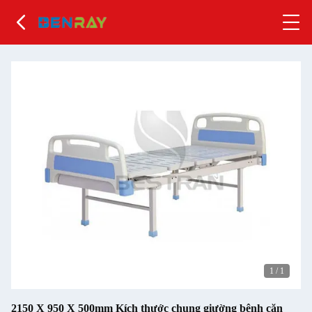
1
/
1
2150 X 950 X 500mm Kích thước chung giường bệnh căn