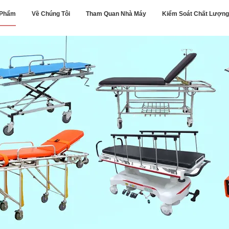
 Phẩm
Về Chúng Tôi
Tham Quan Nhà Máy
Kiểm Soát Chất Lượng