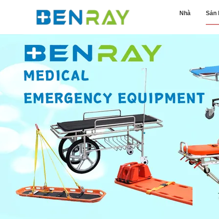
Nhà
Sản