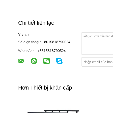
Chi tiết liên lạc
Vivian
Số điện thoại :
+8615818790524
WhatsApp :
+8615818790524
Hơn Thiết bị khẩn cấp