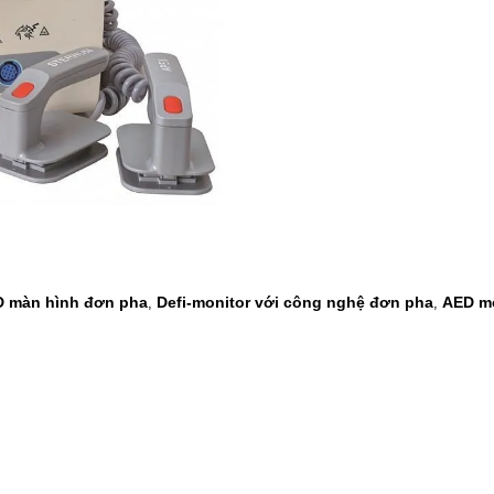
D màn hình đơn pha
Defi-monitor với công nghệ đơn pha
AED m
,
,