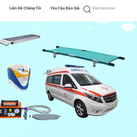
Vietnamese
Liên Hệ Chúng Tôi
Yêu Cầu Báo Giá